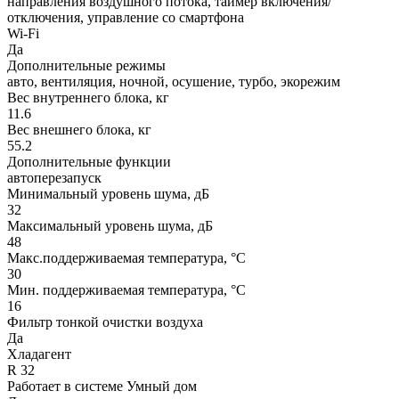
направления воздушного потока, таймер включения/
отключения, управление со смартфона
Wi-Fi
Да
Дополнительные режимы
авто, вентиляция, ночной, осушение, турбо, экорежим
Вес внутреннего блока, кг
11.6
Вес внешнего блока, кг
55.2
Дополнительные функции
автоперезапуск
Минимальный уровень шума, дБ
32
Максимальный уровень шума, дБ
48
Макс.поддерживаемая температура, °C
30
Мин. поддерживаемая температура, °C
16
Фильтр тонкой очистки воздуха
Да
Хладагент
R 32
Работает в системе Умный дом