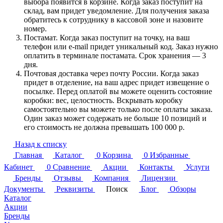
выбора появится в корзине. Когда заказ поступит на
склад, вам придет уведомление. Для получения заказа
обратитесь к сотруднику в кассовой зоне и назовите
номер.
Постамат. Когда заказ поступит на точку, на ваш
телефон или e-mail придет уникальный код. Заказ нужно
оплатить в терминале постамата. Срок хранения — 3
дня.
Почтовая доставка через почту России. Когда заказ
придет в отделение, на ваш адрес придет извещение о
посылке. Перед оплатой вы можете оценить состояние
коробки: вес, целостность. Вскрывать коробку
самостоятельно вы можете только после оплаты заказа.
Один заказ может содержать не больше 10 позиций и
его стоимость не должна превышать 100 000 р.
Назад к списку
Главная
Каталог
0
Корзина
0
Избранные
Кабинет
0
Сравнение
Акции
Контакты
Услуги
Бренды
Отзывы
Компания
Лицензии
Документы
Реквизиты
Поиск
Блог
Обзоры
Каталог
Акции
Бренды