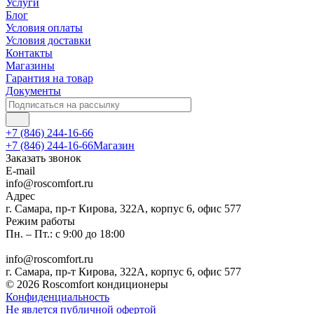
Услуги
Блог
Условия оплаты
Условия доставки
Контакты
Магазины
Гарантия на товар
Документы
+7 (846) 244-16-66
+7 (846) 244-16-66
Магазин
Заказать звонок
E-mail
info@roscomfort.ru
Адрес
г. Самара, пр-т Кирова, 322А, корпус 6, офис 577
Режим работы
Пн. – Пт.: с 9:00 до 18:00
info@roscomfort.ru
г. Самара, пр-т Кирова, 322А, корпус 6, офис 577
© 2026 Roscomfort кондиционеры
Конфиденциальность
Не явлется публичной офертой