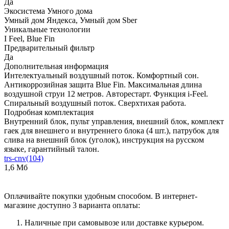
Да
Экосистема Умного дома
Умный дом Яндекса, Умный дом Sber
Уникальные технологии
I Feel, Blue Fin
Предварительный фильтр
Да
Дополнительная информация
Интелектуальный воздушный поток. Комфортный сон.
Антикоррозийная защита Blue Fin. Максимальная длина
воздушной струи 12 метров. Авторестарт. Функция i-Feel.
Спиральный воздушный поток. Сверхтихая работа.
Подробная комплектация
Внутренний блок, пульт управления, внешний блок, комплект
гаек для внешнего и внутреннего блока (4 шт.), патрубок для
слива на внешний блок (уголок), инструкция на русском
языке, гарантийный талон.
trs-cnv(104)
1,6 Мб
Оплачивайте покупки удобным способом. В интернет-
магазине доступно 3 варианта оплаты:
Наличные при самовывозе или доставке курьером.