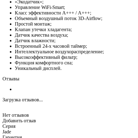
«Экодатчик»;
Управление WiFi-Smart;
Класс эффективности A+++ / А+++;
Объемный воздушный поток 3D-Airflow;
Простой монтаж;
Клапан утечки хладагента;
Датчик качества воздуха;
Датчик влажности;
Встроенный 24-х часовой таймер;
Интеллектуальное воздухораспределение;
Высокоэффективный фильтр;
Функция комфортного сна;
Уникальный дисплей.
Отзывы
Загрузка отзывов...
Нет отзывов
Добавить отзыв
Серия
Jade
Гарантия