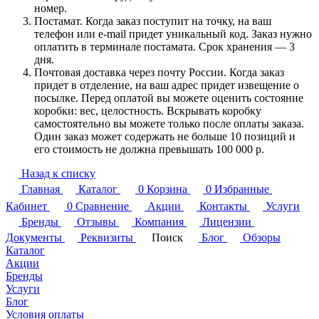
номер.
Постамат. Когда заказ поступит на точку, на ваш
телефон или e-mail придет уникальный код. Заказ нужно
оплатить в терминале постамата. Срок хранения — 3
дня.
Почтовая доставка через почту России. Когда заказ
придет в отделение, на ваш адрес придет извещение о
посылке. Перед оплатой вы можете оценить состояние
коробки: вес, целостность. Вскрывать коробку
самостоятельно вы можете только после оплаты заказа.
Один заказ может содержать не больше 10 позиций и
его стоимость не должна превышать 100 000 р.
Назад к списку
Главная
Каталог
0
Корзина
0
Избранные
Кабинет
0
Сравнение
Акции
Контакты
Услуги
Бренды
Отзывы
Компания
Лицензии
Документы
Реквизиты
Поиск
Блог
Обзоры
Каталог
Акции
Бренды
Услуги
Блог
Условия оплаты