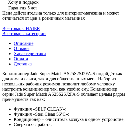
Хочу в подарок
Гарантия 5 лет
Цена действительна только для интернет-магазина и может
отличаться от цен в розничных магазинах
Все товары HAIER
Все товары категории
Описание
Отзывы
Характеристики
Оплата
Доставка
Кондиционер Jade Super Match AS25S2SJ2FA-S подойдёт как
для дома и офиса, так и для общественных мест. Набор из
нескольких рабочих режимов позволит любому человеку
настроить кондиционер так, как удобно ему. Кондиционер
серии Jade Super Match AS25S2SJ2FA-S обладает целым рядом
преимуществ так как:
Функция «SELF CLEAN»;
Функция «Steri Clean 56°С»;
Кондиционер + очиститель воздуха в одном устройстве;
Сверхтихая работа;