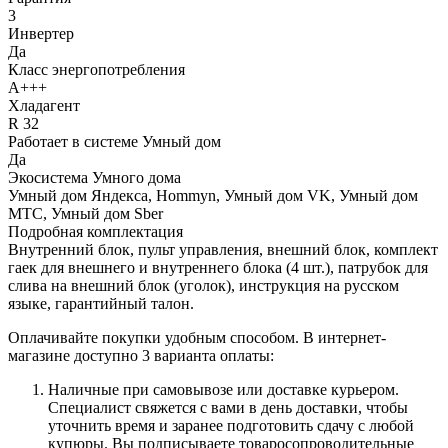
3
Инвертер
Да
Класс энергопотребления
A+++
Хладагент
R 32
Работает в системе Умный дом
Да
Экосистема Умного дома
Умный дом Яндекса, Hommyn, Умный дом VK, Умный дом
МТС, Умный дом Sber
Подробная комплектация
Внутренний блок, пульт управления, внешний блок, комплект
гаек для внешнего и внутреннего блока (4 шт.), патрубок для
слива на внешний блок (уголок), инструкция на русском
языке, гарантийный талон.
Оплачивайте покупки удобным способом. В интернет-
магазине доступно 3 варианта оплаты:
Наличные при самовывозе или доставке курьером.
Специалист свяжется с вами в день доставки, чтобы
уточнить время и заранее подготовить сдачу с любой
купюры. Вы подписываете товаросопроводительные