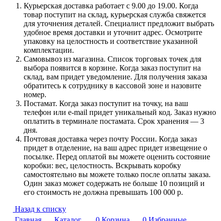
Курьерская доставка работает с 9.00 до 19.00. Когда
товар поступит на склад, курьерская служба свяжется
для уточнения деталей. Специалист предложит выбрать
удобное время доставки и уточнит адрес. Осмотрите
упаковку на целостность и соответствие указанной
комплектации.
Самовывоз из магазина. Список торговых точек для
выбора появится в корзине. Когда заказ поступит на
склад, вам придет уведомление. Для получения заказа
обратитесь к сотруднику в кассовой зоне и назовите
номер.
Постамат. Когда заказ поступит на точку, на ваш
телефон или e-mail придет уникальный код. Заказ нужно
оплатить в терминале постамата. Срок хранения — 3
дня.
Почтовая доставка через почту России. Когда заказ
придет в отделение, на ваш адрес придет извещение о
посылке. Перед оплатой вы можете оценить состояние
коробки: вес, целостность. Вскрывать коробку
самостоятельно вы можете только после оплаты заказа.
Один заказ может содержать не больше 10 позиций и
его стоимость не должна превышать 100 000 р.
Назад к списку
Главная
Каталог
0
Корзина
0
Избранные