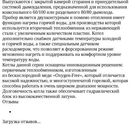
Выпускаются с закрытой камерой сгорания и принудительной
системой дымоудаления, предназначенной для использования
коаксиального 60/100 или раздельного 80/80 дымохода.
Прибор является двухконтурным и помимо отопления имеет
функцию нагрева горячей воды, для производства которой
используется вторичный теплообменник из нержавеющей
стали с увеличенным количеством пластин. Котел
дополнительно снабжен датчиками температуры холодной
и горячей воды, а также специальным датчиком
расходомером, что позволяет в форсированном режиме
мгновенно нагреть и поддерживать на комфортном уровне
температуру воды.
Котлы данной серии оснащены инновационным решением:
первичным теплообменником, изготовленным
из бескислородной меди «Oxygen-Free», который отличается
высокой надежностью, и многоступенчатой горелкой, которая
способна работать в очень широком диапазоне мощности.
Долговечность котла также обеспечивает гидравлический
блок из высококачественной латуни.
Отзывы
Загрузка отзывов...