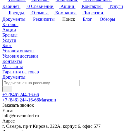
Кабинет
0
Сравнение
Акции
Контакты
Услуги
Бренды
Отзывы
Компания
Лицензии
Документы
Реквизиты
Поиск
Блог
Обзоры
Каталог
Акции
Бренды
Услуги
Блог
Условия оплаты
Условия доставки
Контакты
Магазины
Гарантия на товар
Документы
+7 (846) 244-16-66
+7 (846) 244-16-66
Магазин
Заказать звонок
E-mail
info@roscomfort.ru
Адрес
г. Самара, пр-т Кирова, 322А, корпус 6, офис 577