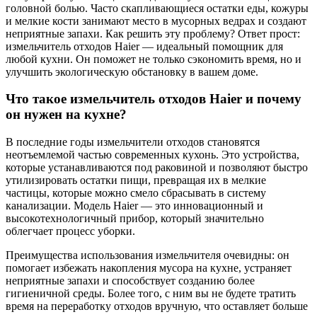
головной болью. Часто скапливающиеся остатки еды, кожуры
и мелкие кости занимают место в мусорных ведрах и создают
неприятные запахи. Как решить эту проблему? Ответ прост:
измельчитель отходов Haier — идеальный помощник для
любой кухни. Он поможет не только сэкономить время, но и
улучшить экологическую обстановку в вашем доме.
Что такое измельчитель отходов Haier и почему
он нужен на кухне?
В последние годы измельчители отходов становятся
неотъемлемой частью современных кухонь. Это устройства,
которые устанавливаются под раковиной и позволяют быстро
утилизировать остатки пищи, превращая их в мелкие
частицы, которые можно смело сбрасывать в систему
канализации. Модель Haier — это инновационный и
высокотехнологичный прибор, который значительно
облегчает процесс уборки.
Преимущества использования измельчителя очевидны: он
помогает избежать накопления мусора на кухне, устраняет
неприятные запахи и способствует созданию более
гигиеничной среды. Более того, с ним вы не будете тратить
время на переработку отходов вручную, что оставляет больше