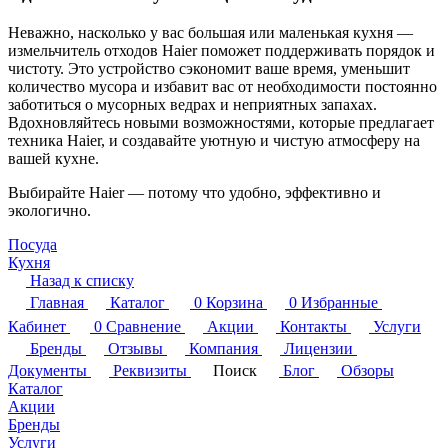
Неважно, насколько у вас большая или маленькая кухня —
измельчитель отходов Haier поможет поддерживать порядок и
чистоту. Это устройство сэкономит ваше время, уменьшит
количество мусора и избавит вас от необходимости постоянно
заботиться о мусорных ведрах и неприятных запахах.
Вдохновляйтесь новыми возможностями, которые предлагает
техника Haier, и создавайте уютную и чистую атмосферу на
вашей кухне.
Выбирайте Haier — потому что удобно, эффективно и
экологично.
Посуда
Кухня
Назад к списку
Главная
Каталог
0
Корзина
0
Избранные
Кабинет
0
Сравнение
Акции
Контакты
Услуги
Бренды
Отзывы
Компания
Лицензии
Документы
Реквизиты
Поиск
Блог
Обзоры
Каталог
Акции
Бренды
Услуги