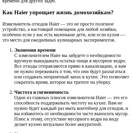
времени для других задач.
Как Haier упрощает жизнь домохозяйкам?
Измельчитель отходов Haier — это не просто полезное
устройство, а настоящий помощник для любой хозяйки,
особенно если у вас есть маленькие дети, или если кухня —
это место для ежедневных кулинарных экспериментов.
Экономия времени
С измельчителем Haier вы забудете о необходимости
вручную выкидывать остатки пищи в мусорное ведро.
Все отходы отправляются прямо в канализацию, и вам
не нужно переживать о том, что они будут разлагаться
или создавать неприятный запах в кухне. Это позволяет
сократить время, которое вы тратите на уборку.
Чистота и гигиеничность
Один из главных плюсов измельчителя Haier — это его
способность поддерживать чистоту на кухне. Вам не
нужно будет каждый раз мыть контейнер для отходов, и
вы избавитесь от необходимости часто выносить мусор.
Плюс к этому, отсутствие мусорного ведра на виду
делает кухню визуально более аккуратной.