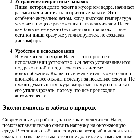
Устранение неприятных запахов
Пища, которая долго лежит в мусорном ведре, начинает
разлагаться и источать неприятные запахи. Это
особенно актуально летом, когда высокая температура
ускоряет процесс разложения. С измельчителем Haier
вам больше не нужно беспокоиться о запахах — все
остатки пищи сразу же утилизируются, не создавая
дискомфорта.
Удобство в использовании
Измельчитель отходов Haier — это простое в
использовании устройство. Он легко устанавливается
под раковиной и подключается к системе
водоснабжения. Включить измельчитель можно одной
кнопкой, и все отходы исчезнут за несколько секунд. Не
нужно думать о том, куда выбрасывать мусор или как
его утилизировать, потому что все происходит
автоматически.
Экологичность и забота о природе
Современные устройства, такие как измельчитель Haier,
помогают значительно снизить нагрузку на окружающую
среду. В отличие от обычного мусора, который выносится на
свалки и разлагается там в течение долгих лет, измельченные