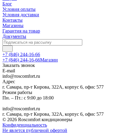
Блог
Условия оплаты
Условия доставки
Контакты
Магазины
Гарантия на товар
Документы
+7 (846) 244-16-66
+7 (846) 244-16-66
Магазин
Заказать звонок
E-mail
info@roscomfort.ru
Адрес
г. Самара, пр-т Кирова, 322А, корпус 6, офис 577
Режим работы
Пн. – Пт.: с 9:00 до 18:00
info@roscomfort.ru
г. Самара, пр-т Кирова, 322А, корпус 6, офис 577
© 2026 Roscomfort кондиционеры
Конфиденциальность
Не явлется публичной офертой