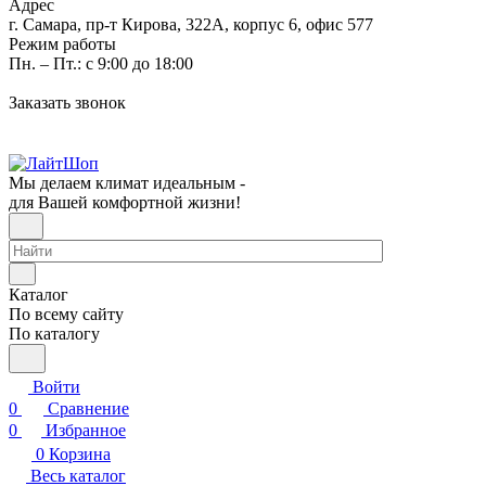
Адрес
г. Самара, пр-т Кирова, 322А, корпус 6, офис 577
Режим работы
Пн. – Пт.: с 9:00 до 18:00
Заказать звонок
Мы делаем климат идеальным -
для Вашей комфортной жизни!
Каталог
По всему сайту
По каталогу
Войти
0
Сравнение
0
Избранное
0
Корзина
Весь каталог