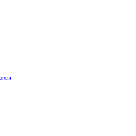
атели