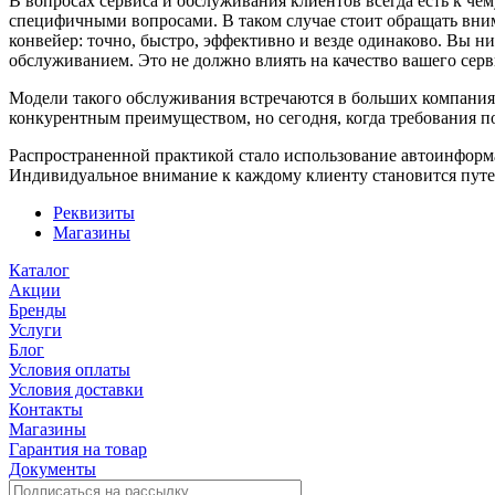
В вопросах сервиса и обслуживания клиентов всегда есть к чем
специфичными вопросами. В таком случае стоит обращать вним
конвейер: точно, быстро, эффективно и везде одинаково. Вы ни
обслуживанием. Это не должно влиять на качество вашего серв
Модели такого обслуживания встречаются в больших компаниях,
конкурентным преимуществом, но сегодня, когда требования п
Распространенной практикой стало использование автоинформа
Индивидуальное внимание к каждому клиенту становится путем
Реквизиты
Магазины
Каталог
Акции
Бренды
Услуги
Блог
Условия оплаты
Условия доставки
Контакты
Магазины
Гарантия на товар
Документы