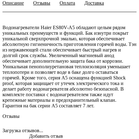
Описание
Отзывы
Оплата
Доставка
Водонагреватели Haier ES80V-A5 обладают целым рядом
уникальных преимуществ и функций. Бак изнутри покрыт
уникальной сверхпрочной эмалью, которая обеспечивает
абсолютную гигиеничность приготовления горячей воды. Тэн
из нержавеющей стали обеспечивает быстрый нагрев и
долгий срок службы. Увеличенный магниевый анод
обеспечивает дополнительную защита бака от коррозии.
Уникальная пенополиуретановая теплоизоляция уменьшает
теплопотери и позволяет воде в баке долго оставаться
горячей. Кроме того, серия A5 оснащена функцией Shock
proof, которая защищает от утечек электрического тока и
делает работу водонагревателя абсолютно безопасной. В
комплекте поставки с водонагревателем также идут
крепежные материалы и предохранительный клапан.
Гарантия на бак серии A5 составляет 7 лет.
Отзывы
Загрузка отзывов...
Добавить отзыв