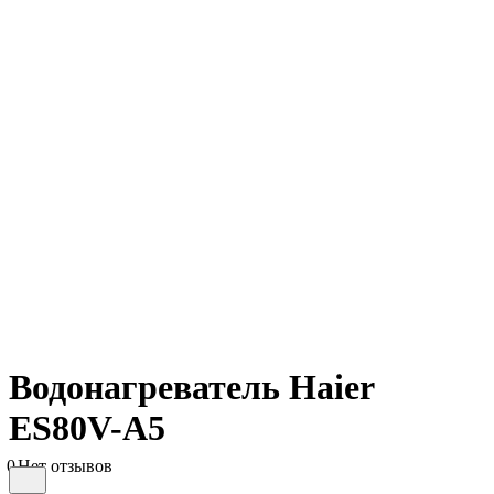
Водонагреватель Haier
ES80V-A5
0
Нет отзывов