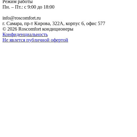
Режим работы
Пн. – Пт.: с 9:00 до 18:00
info@roscomfort.ru
г. Самара, пр-т Кирова, 322А, корпус 6, офис 577
© 2026 Roscomfort кондиционеры
Конфиденциальность
Не явлется публичной офертой