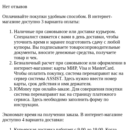
Нет отзывов
Оплачивайте покупки удобным способом. В интернет-
магазине доступно 3 варианта оплаты:
Наличные при самовывозе или доставке курьером.
Специалист свяжется с вами в день доставки, чтобы
уточнить время и заранее подготовить сдачу с любой
купюры. Вы подписываете товаросопроводительные
документы, вносите денежные средства, получаете
товар и чек.
Безналичный расчет при самовывозе или оформлении в
интернет-магазине: карты МИР, Visa и MasterCard.
Чтобы оплатить покупку, система перенаправит вас на
сервер системы ASSIST. Здесь нужно ввести номер
карты, срок действия и имя держателя.
ЮMoney при онлайн-заказе. Для совершения покупки
система перенаправит вас на страницу платежного
сервиса. Здесь необходимо заполнить форму по
инструкции.
Экономьте время на получении заказа. В интернет-магазине
доступно 4 варианта доставки:
Курьерская доставка работает с 9.00 до 19.00. Когда