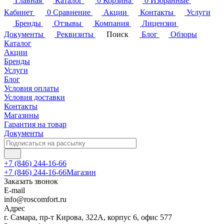
Главная
Каталог
0
Корзина
0
Избранные
Кабинет
0
Сравнение
Акции
Контакты
Услуги
Бренды
Отзывы
Компания
Лицензии
Документы
Реквизиты
Поиск
Блог
Обзоры
Каталог
Акции
Бренды
Услуги
Блог
Условия оплаты
Условия доставки
Контакты
Магазины
Гарантия на товар
Документы
+7 (846) 244-16-66
+7 (846) 244-16-66
Магазин
Заказать звонок
E-mail
info@roscomfort.ru
Адрес
г. Самара, пр-т Кирова, 322А, корпус 6, офис 577