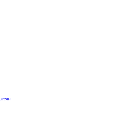
атели