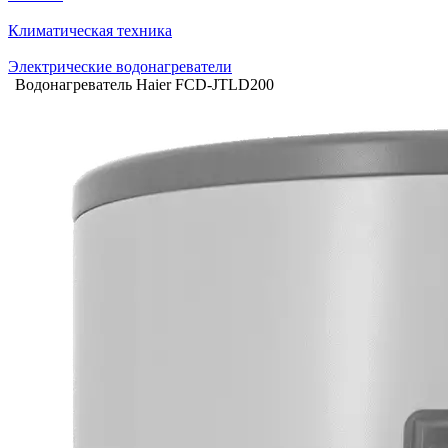
Климатическая техника
Электрические водонагреватели
Водонагреватель Haier FCD-JTLD200