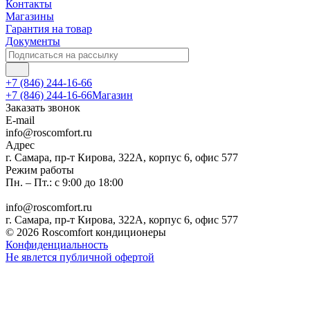
Контакты
Магазины
Гарантия на товар
Документы
+7 (846) 244-16-66
+7 (846) 244-16-66
Магазин
Заказать звонок
E-mail
info@roscomfort.ru
Адрес
г. Самара, пр-т Кирова, 322А, корпус 6, офис 577
Режим работы
Пн. – Пт.: с 9:00 до 18:00
info@roscomfort.ru
г. Самара, пр-т Кирова, 322А, корпус 6, офис 577
© 2026 Roscomfort кондиционеры
Конфиденциальность
Не явлется публичной офертой