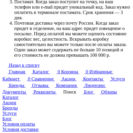
Постамат. Когда заказ поступит на точку, на ваш
телефон или e-mail придет уникальный код. Заказ нужно
оплатить в терминале постамата. Срок хранения — 3
дня.
Почтовая доставка через почту России. Когда заказ
придет в отделение, на ваш адрес придет извещение о
посылке. Перед оплатой вы можете оценить состояние
коробки: вес, целостность. Вскрывать коробку
самостоятельно вы можете только после оплаты заказа.
Один заказ может содержать не больше 10 позиций и
его стоимость не должна превышать 100 000 р.
Назад к списку
Главная
Каталог
0
Корзина
0
Избранные
Кабинет
0
Сравнение
Акции
Контакты
Услуги
Бренды
Отзывы
Компания
Лицензии
Документы
Реквизиты
Поиск
Блог
Обзоры
Каталог
Акции
Бренды
Услуги
Блог
Условия оплаты
Условия доставки