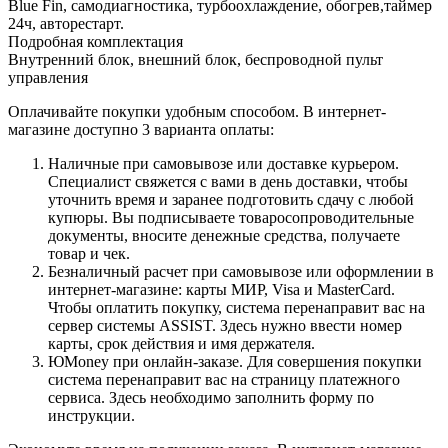
Blue Fin, самодиагностика, турбоохлаждение, обогрев,таймер
24ч, авторестарт.
Подробная комплектация
Внутренний блок, внешний блок, беспроводной пульт
управления
Оплачивайте покупки удобным способом. В интернет-
магазине доступно 3 варианта оплаты:
Наличные при самовывозе или доставке курьером.
Специалист свяжется с вами в день доставки, чтобы
уточнить время и заранее подготовить сдачу с любой
купюры. Вы подписываете товаросопроводительные
документы, вносите денежные средства, получаете
товар и чек.
Безналичный расчет при самовывозе или оформлении в
интернет-магазине: карты МИР, Visa и MasterCard.
Чтобы оплатить покупку, система перенаправит вас на
сервер системы ASSIST. Здесь нужно ввести номер
карты, срок действия и имя держателя.
ЮMoney при онлайн-заказе. Для совершения покупки
система перенаправит вас на страницу платежного
сервиса. Здесь необходимо заполнить форму по
инструкции.