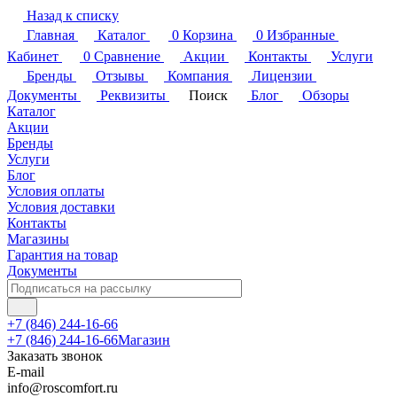
Назад к списку
Главная
Каталог
0
Корзина
0
Избранные
Кабинет
0
Сравнение
Акции
Контакты
Услуги
Бренды
Отзывы
Компания
Лицензии
Документы
Реквизиты
Поиск
Блог
Обзоры
Каталог
Акции
Бренды
Услуги
Блог
Условия оплаты
Условия доставки
Контакты
Магазины
Гарантия на товар
Документы
+7 (846) 244-16-66
+7 (846) 244-16-66
Магазин
Заказать звонок
E-mail
info@roscomfort.ru