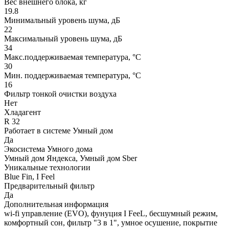
Вес внешнего блока, кг
19.8
Минимальный уровень шума, дБ
22
Максимальный уровень шума, дБ
34
Макс.поддерживаемая температура, °C
30
Мин. поддерживаемая температура, °C
16
Фильтр тонкой очистки воздуха
Нет
Хладагент
R 32
Работает в системе Умный дом
Да
Экосистема Умного дома
Умный дом Яндекса, Умный дом Sber
Уникальные технологии
Blue Fin, I Feel
Предварительный фильтр
Да
Дополнительная информация
wi-fi управление (ЕVO), фунуция I FееL, бесшумный режим,
комфортный сон, фильтр "3 в 1", умное осушение, покрытие