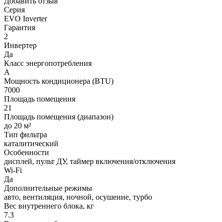
Добавить отзыв
Серия
EVO Inverter
Гарантия
2
Инвертер
Да
Класс энергопотребления
A
Мощность кондиционера (BTU)
7000
Площадь помещения
21
Площадь помещения (диапазон)
до 20 м²
Тип фильтра
каталитический
Особенности
дисплей, пульт ДУ, таймер включения/отключения
Wi-Fi
Да
Дополнительные режимы
авто, вентиляция, ночной, осушение, турбо
Вес внутреннего блока, кг
7.3