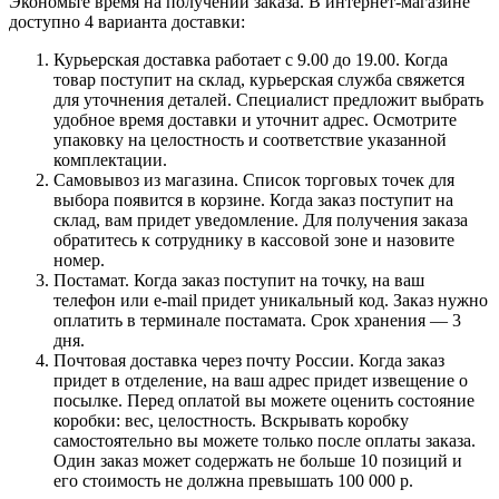
Экономьте время на получении заказа. В интернет-магазине
доступно 4 варианта доставки:
Курьерская доставка работает с 9.00 до 19.00. Когда
товар поступит на склад, курьерская служба свяжется
для уточнения деталей. Специалист предложит выбрать
удобное время доставки и уточнит адрес. Осмотрите
упаковку на целостность и соответствие указанной
комплектации.
Самовывоз из магазина. Список торговых точек для
выбора появится в корзине. Когда заказ поступит на
склад, вам придет уведомление. Для получения заказа
обратитесь к сотруднику в кассовой зоне и назовите
номер.
Постамат. Когда заказ поступит на точку, на ваш
телефон или e-mail придет уникальный код. Заказ нужно
оплатить в терминале постамата. Срок хранения — 3
дня.
Почтовая доставка через почту России. Когда заказ
придет в отделение, на ваш адрес придет извещение о
посылке. Перед оплатой вы можете оценить состояние
коробки: вес, целостность. Вскрывать коробку
самостоятельно вы можете только после оплаты заказа.
Один заказ может содержать не больше 10 позиций и
его стоимость не должна превышать 100 000 р.