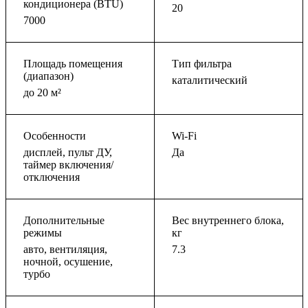
кондиционера (BTU)
20
7000
Площадь помещения
Тип фильтра
(диапазон)
каталитический
до 20 м²
Особенности
Wi-Fi
дисплей, пульт ДУ,
Да
таймер включения/
отключения
Дополнительные
Вес внутреннего блока,
режимы
кг
авто, вентиляция,
7.3
ночной, осушение,
турбо