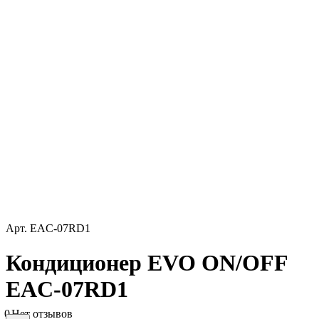
Арт.
EAC-07RD1
Кондиционер EVO ON/OFF
EAC-07RD1
0
Нет отзывов