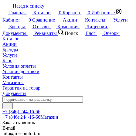
Назад к списку
Главная
Каталог
0
Корзина
0
Избранные
Кабинет
0
Сравнение
Акции
Контакты
Услуги
Бренды
Отзывы
Компания
Лицензии
Документы
Реквизиты
Поиск
Блог
Обзоры
Каталог
Акции
Бренды
Услуги
Блог
Условия оплаты
Условия доставки
Контакты
Магазины
Гарантия на товар
Документы
+7 (846) 244-16-66
+7 (846) 244-16-66
Магазин
Заказать звонок
E-mail
info@roscomfort.ru