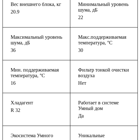
Вес внешнего блока, кг
Минимальный уровень
шума, дБ
20.9
22
Максимальный уровень
Макс.поддерживаемая
шума, дБ
температура, °C
36
30
Мин. поддерживаемая
Фильтр тонкой очистки
температура, °C
воздуха
16
Нет
Хладагент
Работает в системе
Умный дом
R 32
Да
Экосистема Умного
Уникальные