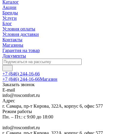
Каталог
Акции
Бренды
Услуги
Блог
Условия оплаты
Условия доставки
Контакты
Магазины
Гарантия на товар
Документы
+7 (846) 244-16-66
+7 (846) 244-16-66
Магазин
Заказать звонок
E-mail
info@roscomfort.ru
Адрес
г. Самара, пр-т Кирова, 322А, корпус 6, офис 577
Режим работы
Пн. – Пт.: с 9:00 до 18:00
info@roscomfort.ru
г. Самара, пр-т Кирова, 322А, корпус 6, офис 577