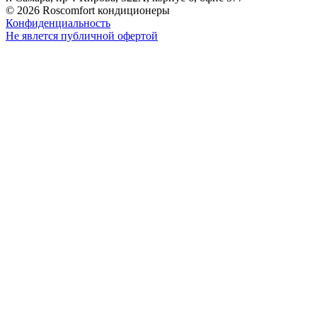
© 2026 Roscomfort кондиционеры
Конфиденциальность
Не явлется публичной офертой