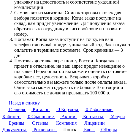
упаковку на целостность и соответствие указанной
комплектации.
Самовывоз из магазина. Список торговых точек для
выбора появится в корзине. Когда заказ поступит на
склад, вам придет уведомление. Для получения заказа
обратитесь к сотруднику в кассовой зоне и назовите
номер.
Постамат. Когда заказ поступит на точку, на ваш
телефон или e-mail придет уникальный код. Заказ нужно
оплатить в терминале постамата. Срок хранения — 3
дня.
Почтовая доставка через почту России. Когда заказ
придет в отделение, на ваш адрес придет извещение о
посылке. Перед оплатой вы можете оценить состояние
коробки: вес, целостность. Вскрывать коробку
самостоятельно вы можете только после оплаты заказа.
Один заказ может содержать не больше 10 позиций и
его стоимость не должна превышать 100 000 р.
Назад к списку
Главная
Каталог
0
Корзина
0
Избранные
Кабинет
0
Сравнение
Акции
Контакты
Услуги
Бренды
Отзывы
Компания
Лицензии
Документы
Реквизиты
Поиск
Блог
Обзоры