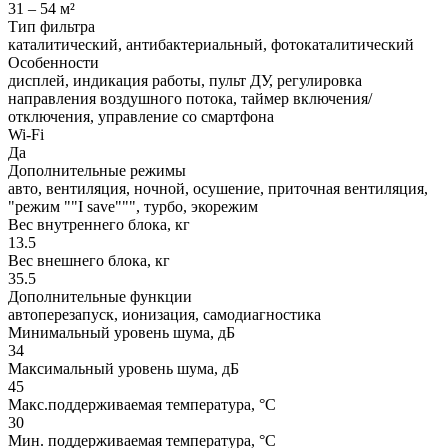
31 – 54 м²
Тип фильтра
каталитический, антибактериальный, фотокаталитический
Особенности
дисплей, индикация работы, пульт ДУ, регулировка
направления воздушного потока, таймер включения/
отключения, управление со смартфона
Wi-Fi
Да
Дополнительные режимы
авто, вентиляция, ночной, осушение, приточная вентиляция,
"режим ""I save""", турбо, экорежим
Вес внутреннего блока, кг
13.5
Вес внешнего блока, кг
35.5
Дополнительные функции
автоперезапуск, ионизация, самодиагностика
Минимальный уровень шума, дБ
34
Максимальный уровень шума, дБ
45
Макс.поддерживаемая температура, °C
30
Мин. поддерживаемая температура, °C