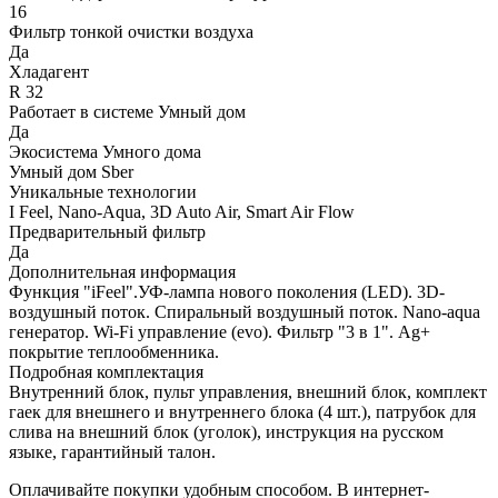
16
Фильтр тонкой очистки воздуха
Да
Хладагент
R 32
Работает в системе Умный дом
Да
Экосистема Умного дома
Умный дом Sber
Уникальные технологии
I Feel, Nano-Aqua, 3D Auto Air, Smart Air Flow
Предварительный фильтр
Да
Дополнительная информация
Функция "iFeel".УФ-лампа нового поколения (LED). 3D-
воздушный поток. Спиральный воздушный поток. Nano-aqua
генератор. Wi-Fi управление (evo). Фильтр "3 в 1". Ag+
покрытие теплообменника.
Подробная комплектация
Внутренний блок, пульт управления, внешний блок, комплект
гаек для внешнего и внутреннего блока (4 шт.), патрубок для
слива на внешний блок (уголок), инструкция на русском
языке, гарантийный талон.
Оплачивайте покупки удобным способом. В интернет-