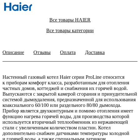
Все товары HAIER
Все товары категории
Описание
Отзывы
Оплата
Доставка
Настенный газовый котел Haier серии ProLine относится
к приборам комфорт класса, разработанным для отопления
частных домов, коттеджей и снабжения их горячей водой.
Выпускаются с закрытой камерой сгорания и принудительной
системой дымоудаления, предназначенной для использования
коаксиального 60/100 или раздельного 80/80 дымохода.
Прибор является двухконтурным и помимо отопления имеет
функцию нагрева горячей воды, для производства которой
используется вторичный теплообменник из нержавеющей
стали с увеличенным количеством пластин. Котел
дополнительно снабжен датчиками температуры холодной
и горячей воды, а также специальным датчиком