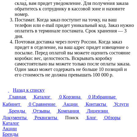
склад, вам придет уведомление. Для получения заказа
обратитесь к сотруднику в кассовой зоне и назовите
номер.
Постамат. Когда заказ поступит на точку, на ваш
телефон или e-mail придет уникальный код. Заказ нужно
оплатить в терминале постамата. Срок хранения — 3
дня.
Почтовая доставка через почту России. Когда заказ
придет в отделение, на ваш адрес придет извещение о
посылке. Перед оплатой вы можете оценить состояние
коробки: вес, целостность. Вскрывать коробку
самостоятельно вы можете только после оплаты заказа.
Один заказ может содержать не больше 10 позиций и
его стоимость не должна превышать 100 000 р.
Назад к списку
Главная
Каталог
0
Корзина
0
Избранные
Кабинет
0
Сравнение
Акции
Контакты
Услуги
Бренды
Отзывы
Компания
Лицензии
Документы
Реквизиты
Поиск
Блог
Обзоры
Каталог
Акции
Бренды