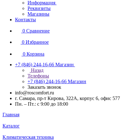
Информация
Реквизиты
Магазины
Контакты
0
Сравнение
0
Избранное
0
Корзина
+7 (846) 244-16-66
Магазин
Назад
Телефоны
+7 (846) 244-16-66
Магазин
Заказать звонок
info@roscomfort.ru
г. Самара, пр-т Кирова, 322А, корпус 6, офис 577
Пн. – Пт.: с 9:00 до 18:00
Главная
Каталог
Климатическая техника