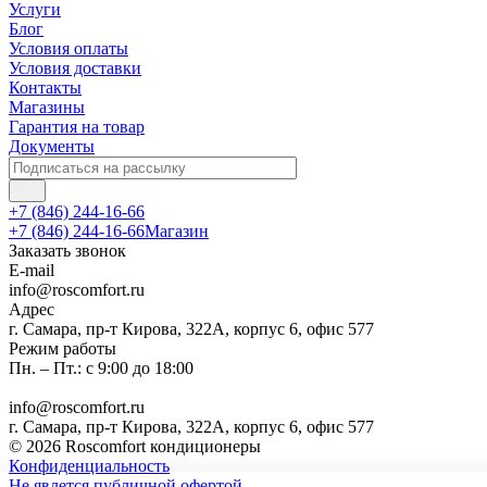
Услуги
Блог
Условия оплаты
Условия доставки
Контакты
Магазины
Гарантия на товар
Документы
+7 (846) 244-16-66
+7 (846) 244-16-66
Магазин
Заказать звонок
E-mail
info@roscomfort.ru
Адрес
г. Самара, пр-т Кирова, 322А, корпус 6, офис 577
Режим работы
Пн. – Пт.: с 9:00 до 18:00
info@roscomfort.ru
г. Самара, пр-т Кирова, 322А, корпус 6, офис 577
© 2026 Roscomfort кондиционеры
Конфиденциальность
Не явлется публичной офертой