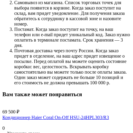
Самовывоз из магазина. Список торговых точек для
выбора появится в корзине. Когда заказ поступит на
склад, вам придет уведомление. Для получения заказа
обратитесь к сотруднику в кассовой зоне и назовите
номер.
Постамат. Когда заказ поступит на точку, на ваш
телефон или e-mail придет уникальный код. Заказ нужно
оплатить в терминале постамата. Срок хранения — 3
дня.
Почтовая доставка через почту России. Когда заказ
придет в отделение, на ваш адрес придет извещение о
посылке. Перед оплатой вы можете оценить состояние
коробки: вес, целостность. Вскрывать коробку
самостоятельно вы можете только после оплаты заказа.
Один заказ может содержать не больше 10 позиций и
его стоимость не должна превышать 100 000 р.
Вам также может понравиться
69 500 ₽
Кондиционер Haier Coral On-Off HSU-24HPL303/R3
0