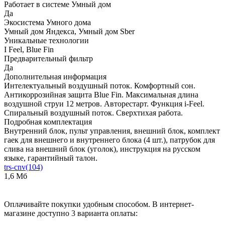
Работает в системе Умный дом
Да
Экосистема Умного дома
Умный дом Яндекса, Умный дом Sber
Уникальные технологии
I Feel, Blue Fin
Предварительный фильтр
Да
Дополнительная информация
Интелектуальный воздушный поток. Комфортный сон.
Антикоррозийная защита Blue Fin. Максимальная длина
воздушной струи 12 метров. Авторестарт. Функция i-Feel.
Спиральный воздушный поток. Сверхтихая работа.
Подробная комплектация
Внутренний блок, пульт управления, внешний блок, комплект
гаек для внешнего и внутреннего блока (4 шт.), патрубок для
слива на внешний блок (уголок), инструкция на русском
языке, гарантийный талон.
trs-cnv(104)
1,6 Мб
Оплачивайте покупки удобным способом. В интернет-
магазине доступно 3 варианта оплаты: