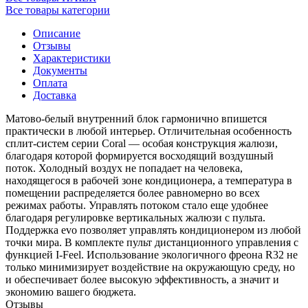
Все товары категории
Описание
Отзывы
Характеристики
Документы
Оплата
Доставка
Матово-белый внутренний блок гармонично впишется
практически в любой интерьер. Отличительная особенность
сплит-систем серии Coral — особая конструкция жалюзи,
благодаря которой формируется восходящий воздушный
поток. Холодный воздух не попадает на человека,
находящегося в рабочей зоне кондиционера, а температура в
помещении распределяется более равномерно во всех
режимах работы. Управлять потоком стало еще удобнее
благодаря регулировке вертикальных жалюзи с пульта.
Поддержка evo позволяет управлять кондиционером из любой
точки мира. В комплекте пульт дистанционного управления с
функцией I-Feel. Использование экологичного фреона R32 не
только минимизирует воздействие на окружающую среду, но
и обеспечивает более высокую эффективность, а значит и
экономию вашего бюджета.
Отзывы