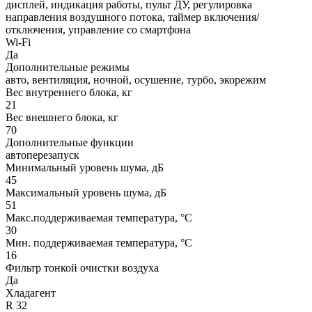
дисплей, индикация работы, пульт ДУ, регулировка
направления воздушного потока, таймер включения/
отключения, управление со смартфона
Wi-Fi
Да
Дополнительные режимы
авто, вентиляция, ночной, осушение, турбо, экорежим
Вес внутреннего блока, кг
21
Вес внешнего блока, кг
70
Дополнительные функции
автоперезапуск
Минимальный уровень шума, дБ
45
Максимальный уровень шума, дБ
51
Макс.поддерживаемая температура, °C
30
Мин. поддерживаемая температура, °C
16
Фильтр тонкой очистки воздуха
Да
Хладагент
R 32